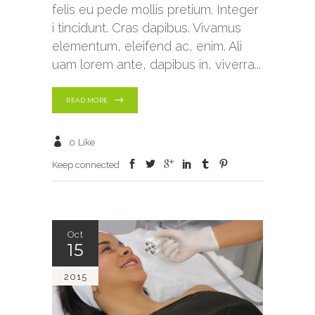
felis eu pede mollis pretium. Integer
i tincidunt. Cras dapibus. Vivamus
elementum, eleifend ac, enim. Ali
uam lorem ante, dapibus in, viverra
READ MORE
0
Like
Keep connected
Oct
15
2015