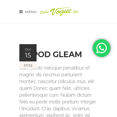
MENU
Oct
TRIPOD GLEAM
15
2015
Cum sociis natoque penatibus et
magnis dis necmus parturient
montes, nascetur ridiculus mus. elit
quami Donec quam felis, ultricies
pellentesque cum. Nullam dictum
felis eu pede mollis pretium. Integer
i tincidunt. Cras dapibus. Vivamus
elementum, eleifend ac, enim. Ali