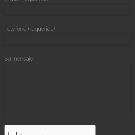
Teléfono (requerido)
Su mensaje