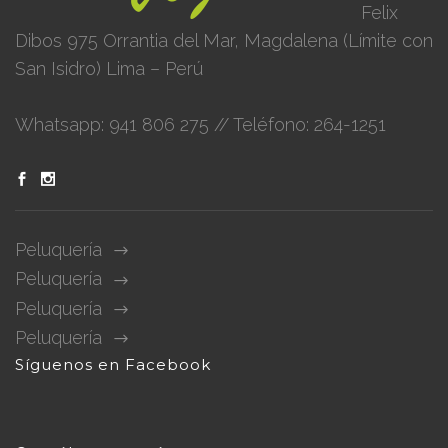
Felix
Dibos 975 Orrantia del Mar, Magdalena (Límite con
San Isidro) Lima – Perú
Whatsapp: 941 806 275 // Teléfono: 264-1251
Peluquería
Peluquería
Peluquería
Peluquería
Síguenos en Facebook