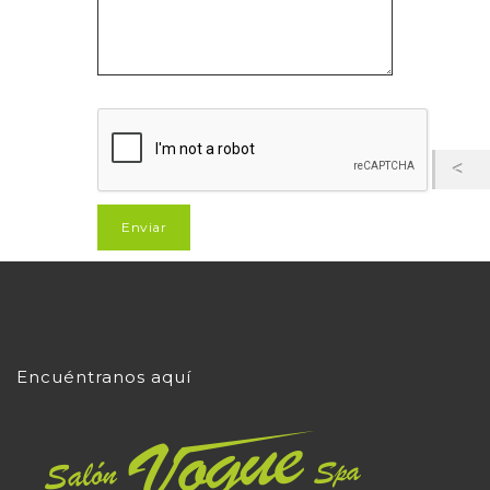
Encuéntranos aquí