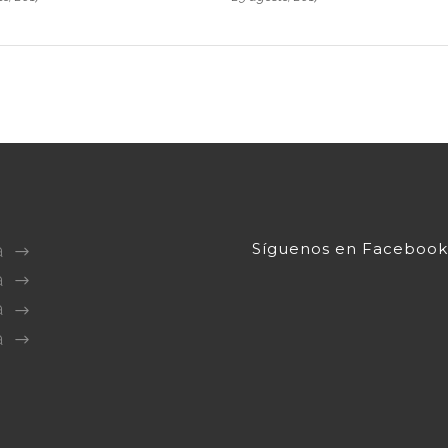
Síguenos en Facebook
a
a
a
a