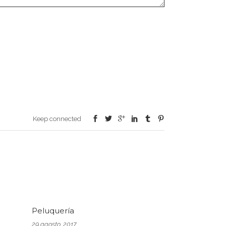
Keep connected
Peluquería
29 agosto, 2017