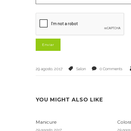
29 agosto, 2017
Salon
0 Comments
YOU MIGHT ALSO LIKE
Manicure
Color
29 agosto, 2017
29 agos