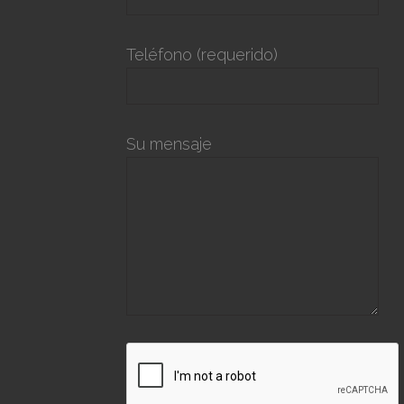
Teléfono (requerido)
Su mensaje