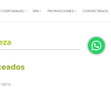
Y CORPORALES
SPA
PROMOCIONES
CONTÁCTENOS
eza
aceados
atina