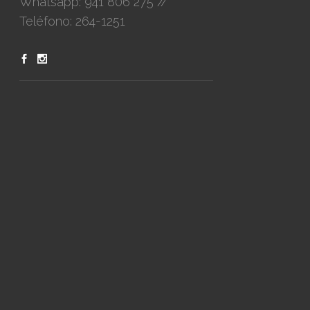
Whatsapp: 941 806 275 //
Teléfono: 264-1251