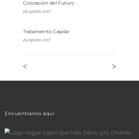
Coloración del Futuro
29 agosto, 2017
Tratamiento Capilar
29 agosto, 2017
<
>
Encuéntranos aquí
Felix Dibos 975 Orrantia