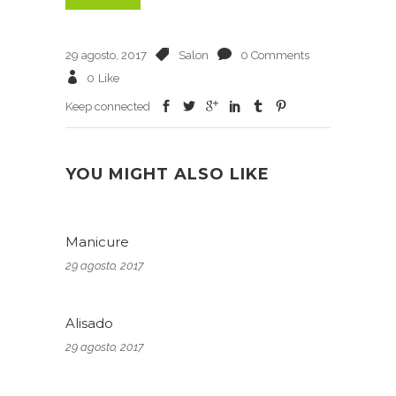
29 agosto, 2017
Salon
0 Comments
0
Like
Keep connected
YOU MIGHT ALSO LIKE
Manicure
29 agosto, 2017
Alisado
29 agosto, 2017