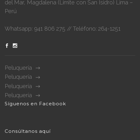
del Mar, Magdalena (Límite con San Isidro) Lima –
Perú
Whatsapp: 941 806 275 // Teléfono: 264-1251
Peluquería
Peluquería
Peluquería
Peluquería
Síguenos en Facebook
Consúltanos aquí