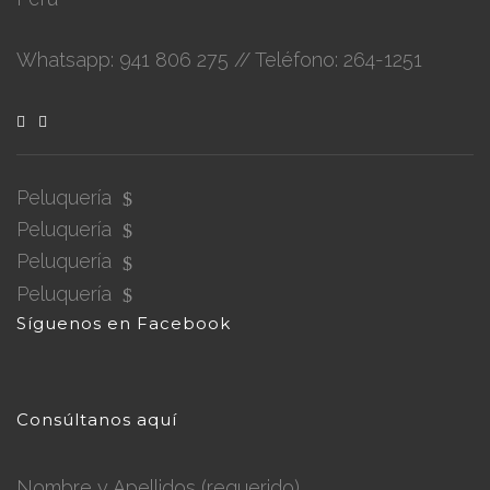
Whatsapp: 941 806 275 // Teléfono: 264-1251
Peluquería
Peluquería
Peluquería
Peluquería
Síguenos en Facebook
Consúltanos aquí
Nombre y Apellidos (requerido)