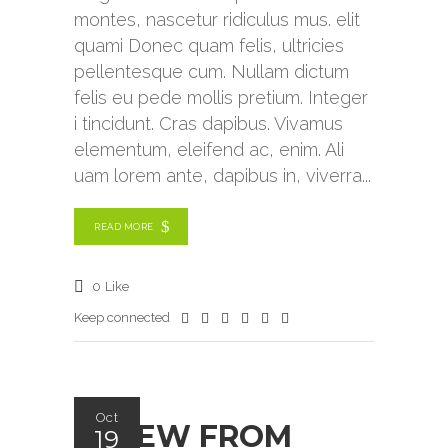
montes, nascetur ridiculus mus. elit
quami Donec quam felis, ultricies
pellentesque cum. Nullam dictum
felis eu pede mollis pretium. Integer
i tincidunt. Cras dapibus. Vivamus
elementum, eleifend ac, enim. Ali
uam lorem ante, dapibus in, viverra
READ MORE
0
Like
Keep connected
Oct
A VIEW FROM
19