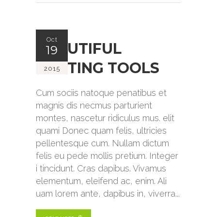
Oct
BEAUTIFUL
19
WRITING TOOLS
2015
Cum sociis natoque penatibus et
magnis dis necmus parturient
montes, nascetur ridiculus mus. elit
quami Donec quam felis, ultricies
pellentesque cum. Nullam dictum
felis eu pede mollis pretium. Integer
i tincidunt. Cras dapibus. Vivamus
elementum, eleifend ac, enim. Ali
uam lorem ante, dapibus in, viverra