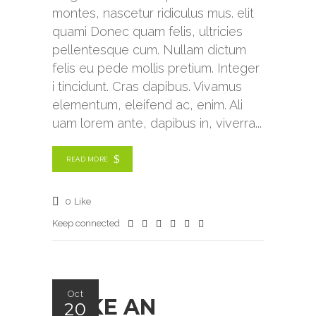
montes, nascetur ridiculus mus. elit
quami Donec quam felis, ultricies
pellentesque cum. Nullam dictum
felis eu pede mollis pretium. Integer
i tincidunt. Cras dapibus. Vivamus
elementum, eleifend ac, enim. Ali
uam lorem ante, dapibus in, viverra
READ MORE
0
Like
Keep connected
Oct
MAKE AN
20