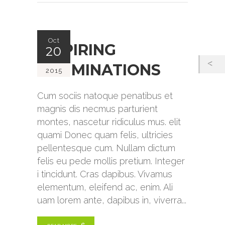
Oct
INSPIRING
20
ILLUMINATIONS
2015
Cum sociis natoque penatibus et
magnis dis necmus parturient
montes, nascetur ridiculus mus. elit
quami Donec quam felis, ultricies
pellentesque cum. Nullam dictum
felis eu pede mollis pretium. Integer
i tincidunt. Cras dapibus. Vivamus
elementum, eleifend ac, enim. Ali
uam lorem ante, dapibus in, viverra