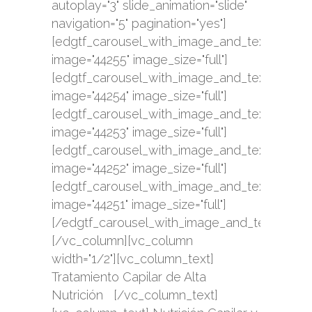
autoplay="3" slide_animation="slide"
navigation="5" pagination="yes"]
[edgtf_carousel_with_image_and_text_single
image="44255" image_size="full"]
[edgtf_carousel_with_image_and_text_single
image="44254" image_size="full"]
[edgtf_carousel_with_image_and_text_single
image="44253" image_size="full"]
[edgtf_carousel_with_image_and_text_single
image="44252" image_size="full"]
[edgtf_carousel_with_image_and_text_single
image="44251" image_size="full"]
[/edgtf_carousel_with_image_and_text]
[/vc_column][vc_column
width="1/2"][vc_column_text]
Tratamiento Capilar de Alta
Nutrición [/vc_column_text]