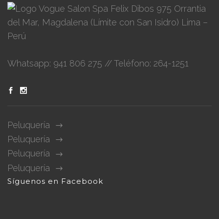
Felix Dibos 975 Orrantia
del Mar, Magdalena (Límite con San Isidro) Lima –
Perú
Whatsapp: 941 806 275 // Teléfono: 264-1251
Peluquería
Peluquería
Peluquería
Peluquería
Síguenos en Facebook