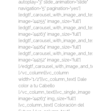
autoplay="3" slide_animation="slide"
navigation="5" pagination="yes"]
[edgtf_carousel_with_image_and_text_single
image="44255" image_size="full"]
[edgtf_carousel_with_image_and_text_single
image="44263" image_size="full"]
[edgtf_carousel_with_image_and_text_single
image="44264" image_size="full"]
[edgtf_carousel_with_image_and_text_single
image="44252" image_size="full"]
[/edgtf_carousel_with_image_and_text]
[/vc_column][vc_column
width="1/2"][vc_column_text] Dale
color a tu Cabello
[/vc_column_text][vc_single_image
image="44263" img_size="full"]
[vc_column_text] Coloración del