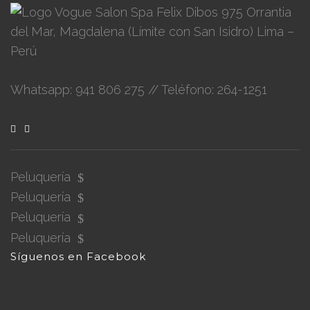
Felix Dibos 975 Orrantia
del Mar, Magdalena (Límite con San Isidro) Lima –
Perú
Whatsapp: 941 806 275 // Teléfono: 264-1251
Peluquería
Peluquería
Peluquería
Peluquería
Síguenos en Facebook