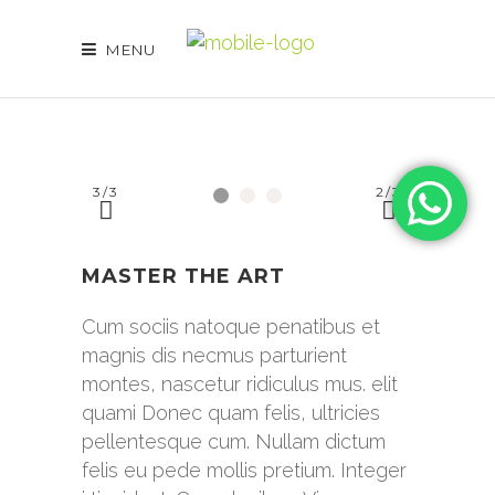
MENU
3
/
3
2
/
3
MASTER THE ART
Cum sociis natoque penatibus et
magnis dis necmus parturient
montes, nascetur ridiculus mus. elit
quami Donec quam felis, ultricies
pellentesque cum. Nullam dictum
felis eu pede mollis pretium. Integer