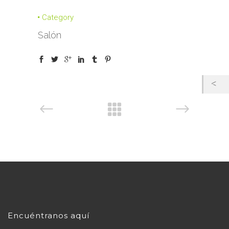
Category
Salón
Encuéntranos aquí