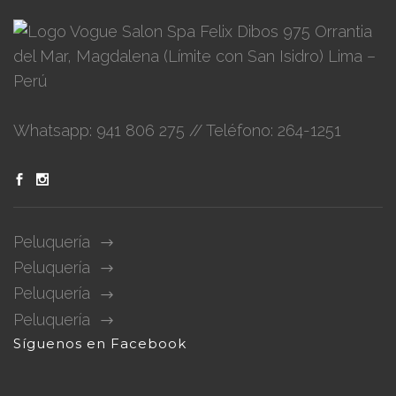
Felix Dibos 975 Orrantia
del Mar, Magdalena (Límite con San Isidro) Lima –
Perú
Whatsapp: 941 806 275 // Teléfono: 264-1251
Peluquería
Peluquería
Peluquería
Peluquería
Síguenos en Facebook