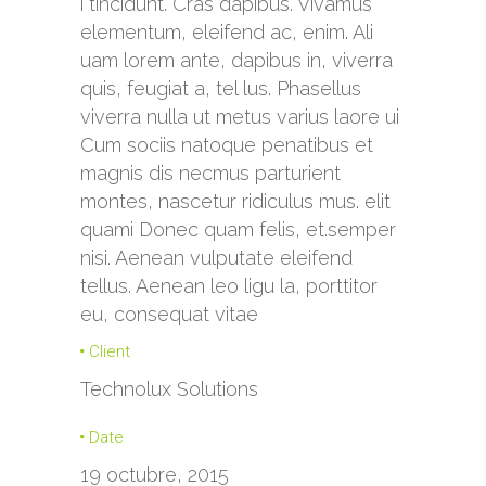
i tincidunt. Cras dapibus. Vivamus
elementum, eleifend ac, enim. Ali
uam lorem ante, dapibus in, viverra
quis, feugiat a, tel lus. Phasellus
viverra nulla ut metus varius laore ui
Cum sociis natoque penatibus et
magnis dis necmus parturient
montes, nascetur ridiculus mus. elit
quami Donec quam felis, et.semper
nisi. Aenean vulputate eleifend
tellus. Aenean leo ligu la, porttitor
eu, consequat vitae
Client
Technolux Solutions
Date
19 octubre, 2015