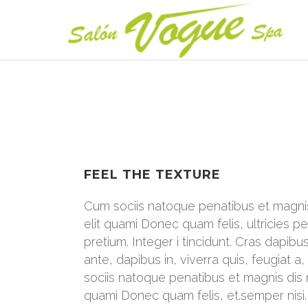
FEEL THE TEXTURE
Cum sociis natoque penatibus et magnis
elit quami Donec quam felis, ultricies 
pretium. Integer i tincidunt. Cras dapib
ante, dapibus in, viverra quis, feugiat a,
sociis natoque penatibus et magnis dis 
quami Donec quam felis, et.semper nisi. 