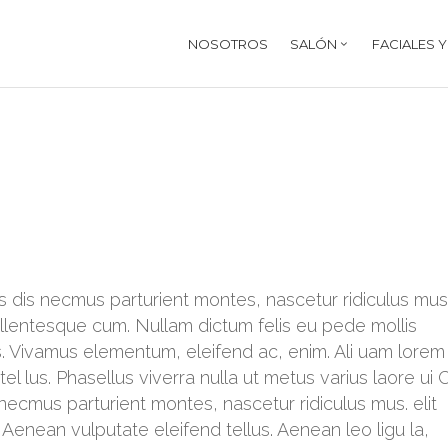
NOSOTROS
SALÓN
FACIALES 
 dis necmus parturient montes, nascetur ridiculus mus
pellentesque cum. Nullam dictum felis eu pede mollis
us. Vivamus elementum, eleifend ac, enim. Ali uam lorem
 tel lus. Phasellus viverra nulla ut metus varius laore ui
necmus parturient montes, nascetur ridiculus mus. elit
Aenean vulputate eleifend tellus. Aenean leo ligu la,