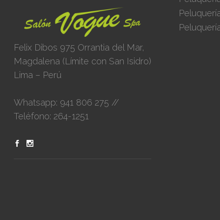
Peluquerí
Peluquerí
Felix Dibos 975 Orrantia del Mar,
Magdalena (Límite con San Isidro)
Lima – Perú
Whatsapp: 941 806 275 //
Teléfono: 264-1251