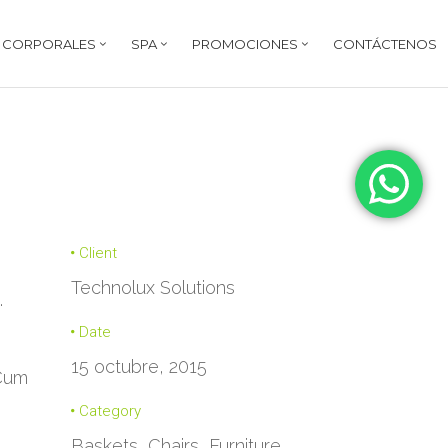
Y CORPORALES
SPA
PROMOCIONES
CONTÁCTENOS
Client
Technolux Solutions
.
Date
15 octubre, 2015
 Cum
Category
Baskets, Chairs, Furniture,