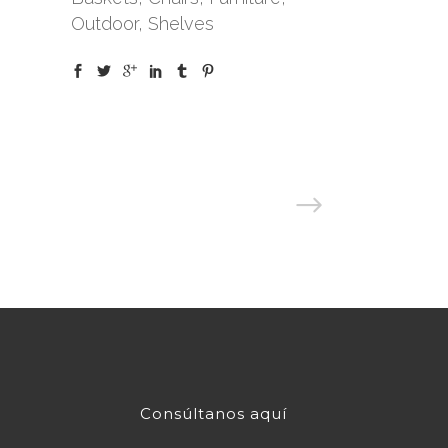
Outdoor, Shelves
Consúltanos aquí