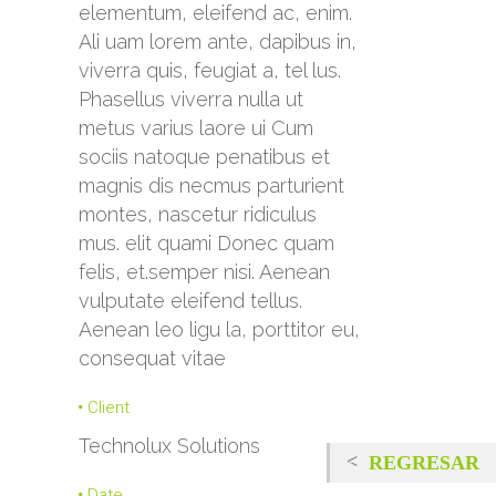
elementum, eleifend ac, enim.
Ali uam lorem ante, dapibus in,
viverra quis, feugiat a, tel lus.
Phasellus viverra nulla ut
metus varius laore ui Cum
sociis natoque penatibus et
magnis dis necmus parturient
montes, nascetur ridiculus
mus. elit quami Donec quam
felis, et.semper nisi. Aenean
vulputate eleifend tellus.
Aenean leo ligu la, porttitor eu,
consequat vitae
Client
Technolux Solutions
REGRESAR
Date