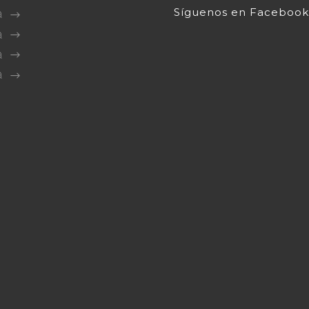
Síguenos en Facebook
a
a
a
a