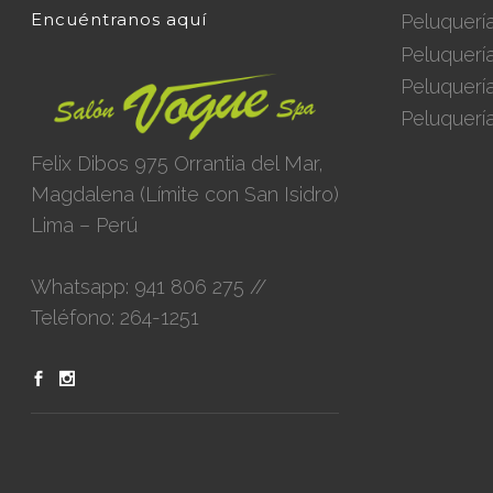
Encuéntranos aquí
Peluquerí
Peluquerí
Peluquerí
Peluquerí
Felix Dibos 975 Orrantia del Mar,
Magdalena (Límite con San Isidro)
Lima – Perú
Whatsapp: 941 806 275 //
Teléfono: 264-1251