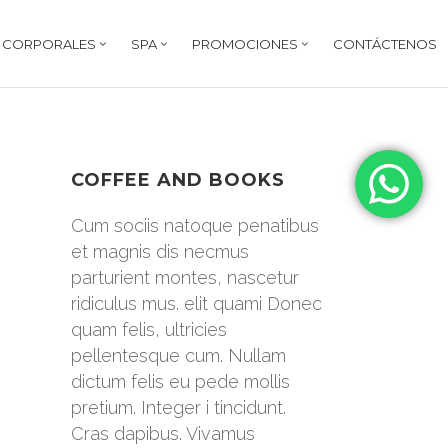
Y CORPORALES
SPA
PROMOCIONES
CONTÁCTENOS
COFFEE AND BOOKS
Cum sociis natoque penatibus
et magnis dis necmus
parturient montes, nascetur
ridiculus mus. elit quami Donec
quam felis, ultricies
pellentesque cum. Nullam
dictum felis eu pede mollis
pretium. Integer i tincidunt.
Cras dapibus. Vivamus