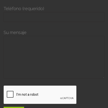
Teléfono (requerido)
Su mensaje