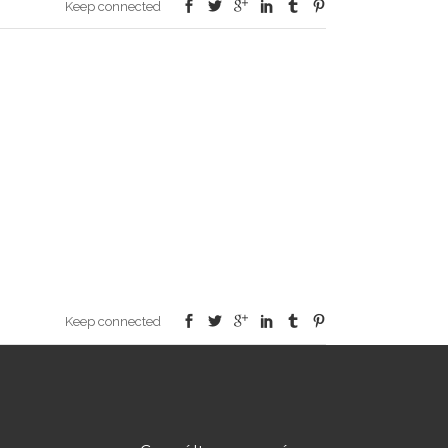
Keep connected
Keep connected