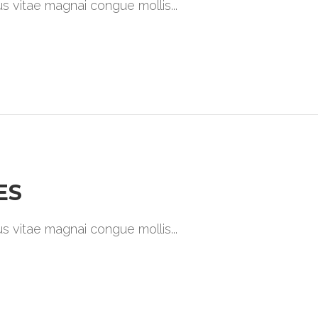
ibus vitae magnai congue mollis
ES
ibus vitae magnai congue mollis