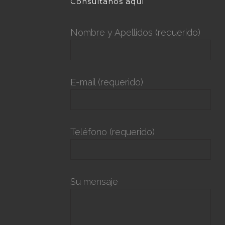
Consúltanos aquí
Nombre y Apellidos (requerido)
E-mail (requerido)
Teléfono (requerido)
Su mensaje