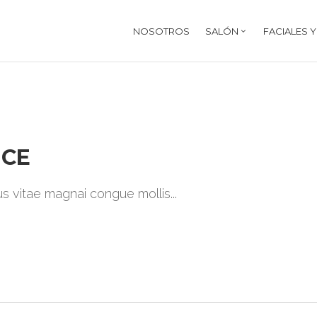
NOSOTROS
SALÓN
FACIALES 
NCE
ibus vitae magnai congue mollis