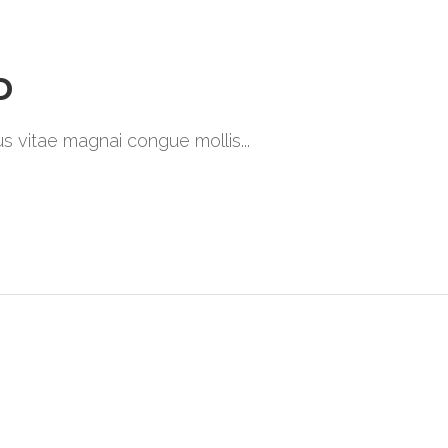
D
ibus vitae magnai congue mollis