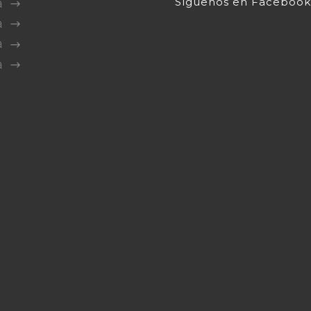
Síguenos en Facebook
a
a
a
a