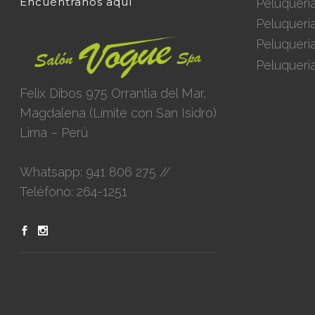
Encuéntranos aquí
Peluquerí
Peluquerí
Peluquerí
Peluquerí
Felix Dibos 975 Orrantia del Mar,
Magdalena (Límite con San Isidro)
Lima – Perú
Whatsapp: 941 806 275 //
Teléfono: 264-1251