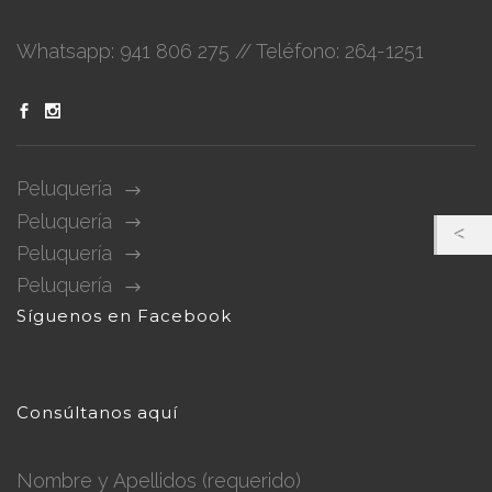
Whatsapp: 941 806 275 // Teléfono: 264-1251
Peluquería
Peluquería
Peluquería
Peluquería
Síguenos en Facebook
Consúltanos aquí
Nombre y Apellidos (requerido)